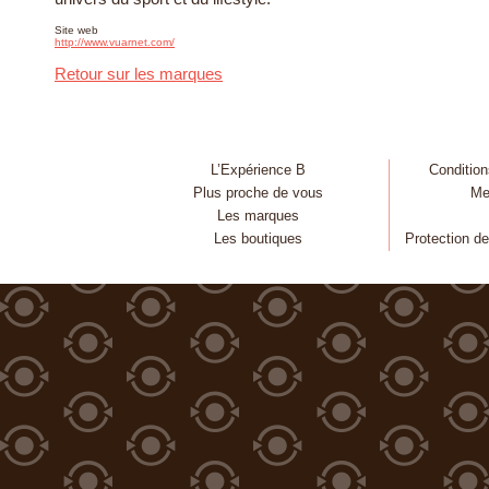
Site web
http://www.vuarnet.com/
Retour sur les marques
L’Expérience B
Condition
Plus proche de vous
Me
Les marques
Les boutiques
Protection d