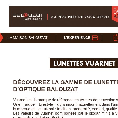
LA MAISON BALOUZAT
L’EXPÉRIENCE
LUNETTES VUARNET 
DÉCOUVREZ LA GAMME DE LUNETT
D’OPTIQUE BALOUZAT
Vuarnet est la marque de référence en termes de protection so
Une marque « Lifestyle » qui s’inscrit naturellement dans l’
la marque est le suivant : tradition, modernité, confort, qualité 
Les valeurs de Vuarnet sont portées par le slogan « It’s a
univers du sport et du lifestyle.