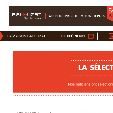
LA MAISON BALOUZAT
L’EXPÉRIENCE
LA SÉLEC
Nos opticiens ont sélectio